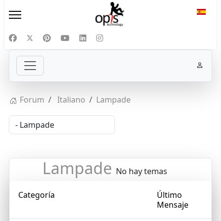
Selecc
Forum
Italiano
Lampade
Lampade
No hay temas
Categoría
Último
Mensaje