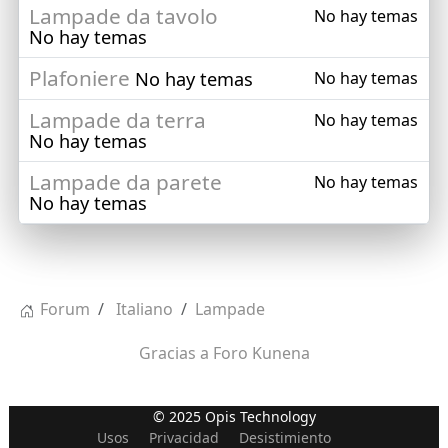
Lampade da tavolo
No hay temas
No hay temas
Plafoniere
No hay temas
No hay temas
Lampade da terra
No hay temas
No hay temas
Lampade da parete
No hay temas
No hay temas
Forum
Italiano
Lampade
Gracias a
Foro Kunena
© 2025 Opis Technology
Usos
Privacidad
Desistimiento