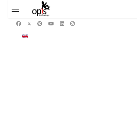
Select your language
EN