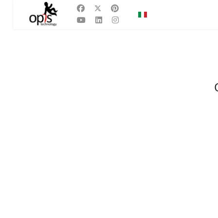
Seleziona la tua lingu
IT