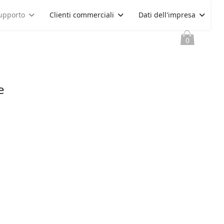
upporto
Clienti commerciali
Dati dell'impresa
0
e