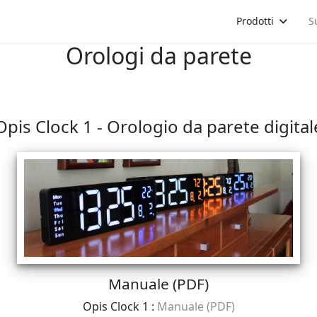
a
Prodotti
S
Orologi da parete
Opis Clock 1 - Orologio da parete digital
Manuale (PDF)
Opis Clock 1 :
Manuale (PDF)