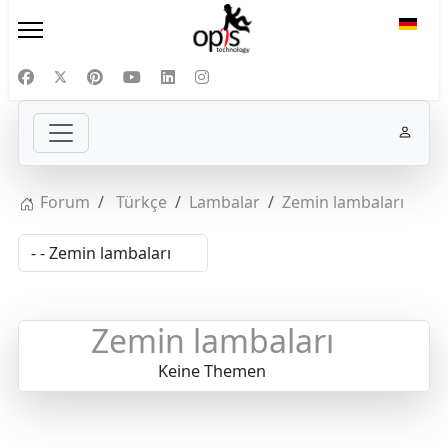
Sprac
Forum
Türkçe
Lambalar
Zemin lambaları
Zemin lambaları
Keine Themen