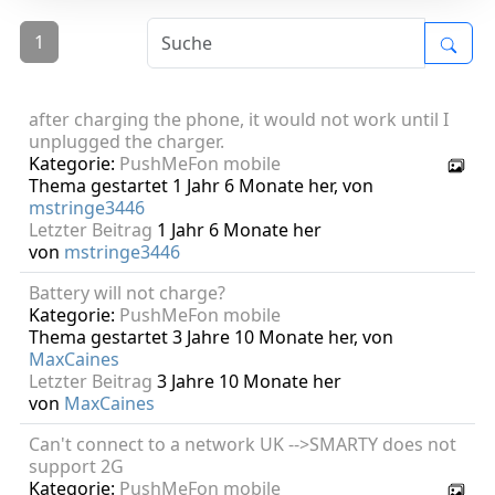
1
after charging the phone, it would not work until I
unplugged the charger.
Kategorie:
PushMeFon mobile
Thema gestartet 1 Jahr 6 Monate her, von
mstringe3446
Letzter Beitrag
1 Jahr 6 Monate her
von
mstringe3446
Battery will not charge?
Kategorie:
PushMeFon mobile
Thema gestartet 3 Jahre 10 Monate her, von
MaxCaines
Letzter Beitrag
3 Jahre 10 Monate her
von
MaxCaines
Can't connect to a network UK -->SMARTY does not
support 2G
Kategorie:
PushMeFon mobile