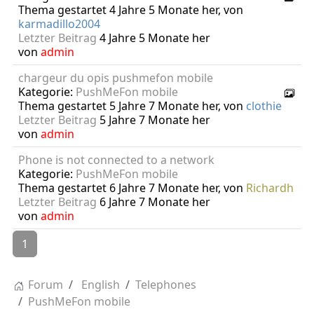
Thema gestartet 4 Jahre 5 Monate her, von
karmadillo2004
Letzter Beitrag
4 Jahre 5 Monate her
von
admin
chargeur du opis pushmefon mobile
Kategorie:
PushMeFon mobile
Thema gestartet 5 Jahre 7 Monate her, von
clothie
Letzter Beitrag
5 Jahre 7 Monate her
von
admin
Phone is not connected to a network
Kategorie:
PushMeFon mobile
Thema gestartet 6 Jahre 7 Monate her, von
Richardh
Letzter Beitrag
6 Jahre 7 Monate her
von
admin
1
Forum
English
Telephones
PushMeFon mobile