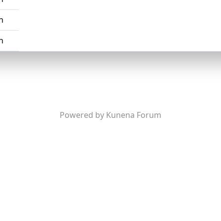
n
n
Powered by
Kunena Forum