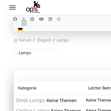
Sprache auswählen
DE
Forum
English
Lamps
Kategorie
Letzter Beit
Desk Lamps
Keine Themen
Keine Theme
Ceiling Lamps
Keine Themen
Keine Theme