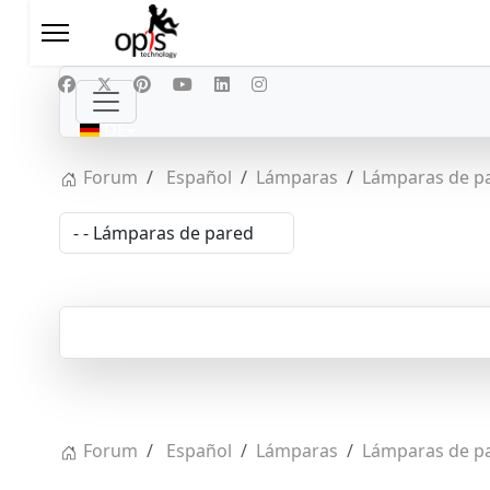
Sprache auswählen
DE
Forum
Español
Lámparas
Lámparas de p
Forum
Español
Lámparas
Lámparas de p