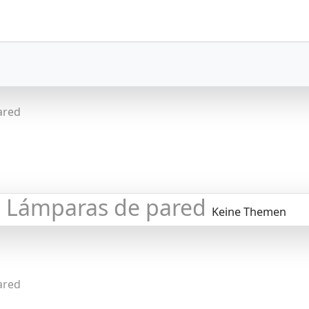
ared
Lámparas de pared
Keine Themen
ared