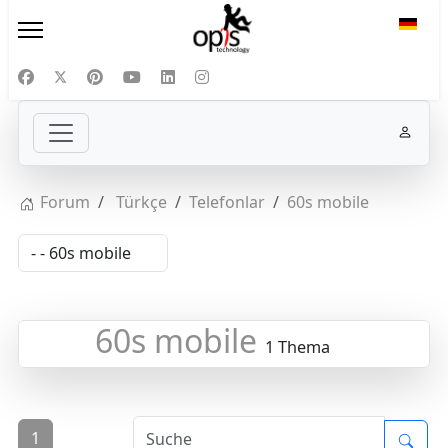
Sprac
Forum
Türkçe
Telefonlar
60s mobile
60s mobile
1 Thema
1