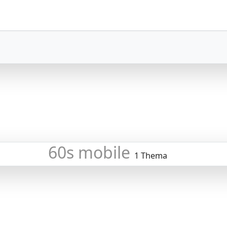
60s mobile
1 Thema