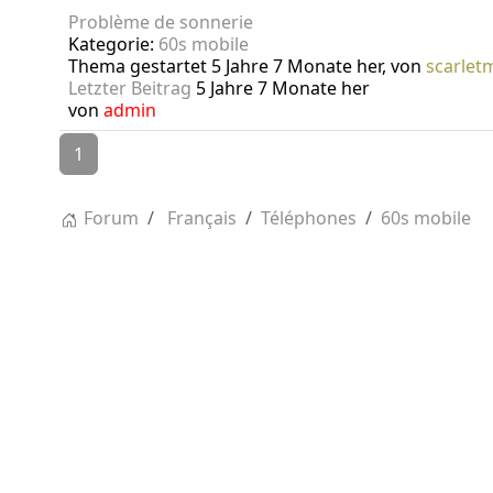
Problème de sonnerie
Kategorie:
60s mobile
Thema gestartet 5 Jahre 7 Monate her, von
scarletm
Letzter Beitrag
5 Jahre 7 Monate her
von
admin
1
Forum
Français
Téléphones
60s mobile