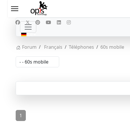
Sprache auswählen
DE
Forum
Français
Téléphones
60s mobile
1