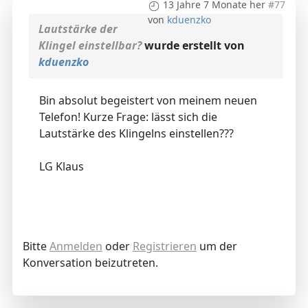
13 Jahre 7 Monate her
#77
von
kduenzko
Lautstärke der
Klingel einstellbar?
wurde erstellt von
kduenzko
Bin absolut begeistert von meinem neuen
Telefon! Kurze Frage: lässt sich die
Lautstärke des Klingelns einstellen???
LG Klaus
Bitte
Anmelden
oder
Registrieren
um der
Konversation beizutreten.