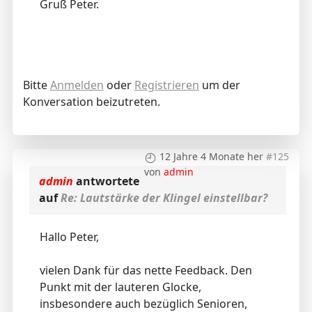
Gruß Peter.
Bitte
Anmelden
oder
Registrieren
um der
Konversation beizutreten.
12 Jahre 4 Monate her
#125
von
admin
admin
antwortete
auf
Re: Lautstärke der Klingel einstellbar?
Hallo Peter,
vielen Dank für das nette Feedback. Den
Punkt mit der lauteren Glocke,
insbesondere auch bezüglich Senioren,