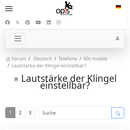
Sprac
Forum
Deutsch
Telefone
60s mobile
Lautstärke der Klingel einstellbar?
Lautstärke der Klingel
einstellbar?
1
2
3