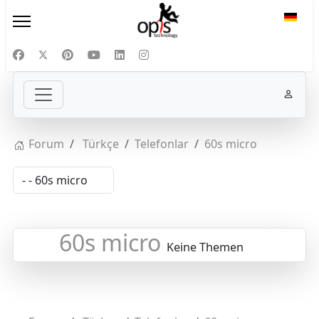
Sprac
Forum
Türkçe
Telefonlar
60s micro
60s micro
Keine Themen