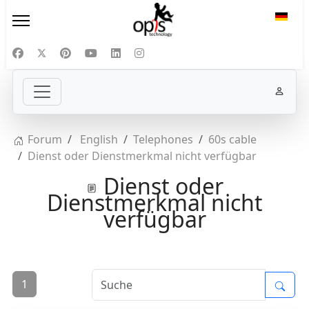
Sprac
Forum
English
Telephones
60s cable
Dienst oder Dienstmerkmal nicht verfügbar
Dienst oder
Dienstmerkmal nicht
verfügbar
1