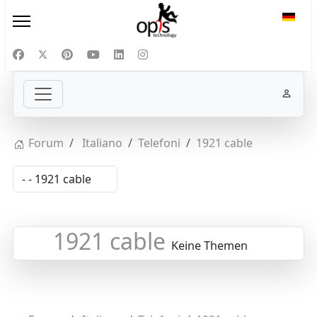
Sprac
Forum
Italiano
Telefoni
1921 cable
1921 cable
Keine Themen