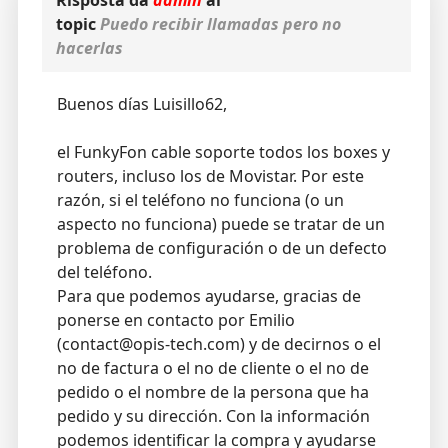
Risposta da
admin
al
topic
Puedo recibir llamadas pero no
hacerlas
Buenos días Luisillo62,
el FunkyFon cable soporte todos los boxes y
routers, incluso los de Movistar. Por este
razón, si el teléfono no funciona (o un
aspecto no funciona) puede se tratar de un
problema de configuración o de un defecto
del teléfono.
Para que podemos ayudarse, gracias de
ponerse en contacto por Emilio
(contact@opis-tech.com) y de decirnos o el
no de factura o el no de cliente o el no de
pedido o el nombre de la persona que ha
pedido y su dirección. Con la información
podemos identificar la compra y ayudarse