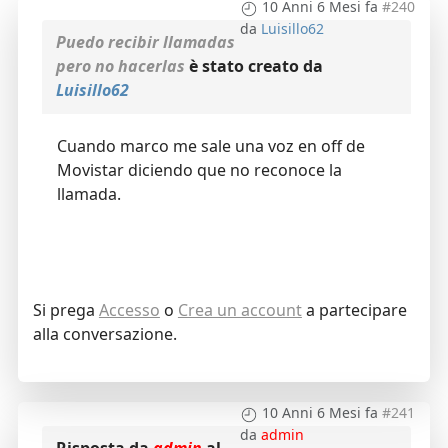
10 Anni 6 Mesi fa
#240
da
Luisillo62
Puedo recibir llamadas
pero no hacerlas
è stato creato da
Luisillo62
Cuando marco me sale una voz en off de
Movistar diciendo que no reconoce la
llamada.
Si prega
Accesso
o
Crea un account
a partecipare
alla conversazione.
10 Anni 6 Mesi fa
#241
da
admin