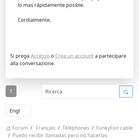
lo mas rápidamente posible.
Cordialmente,
Si prega
Accesso
o
Crea un account
a partecipare
alla conversazione.
1
Forum
Français
Téléphones
FunkyFon cable
Puedo recibir llamadas pero no hacerlas