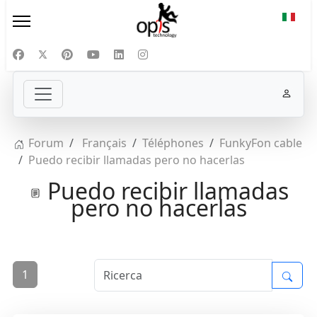
Selezi
Forum
Français
Téléphones
FunkyFon cable
Puedo recibir llamadas pero no hacerlas
Puedo recibir llamadas
pero no hacerlas
1