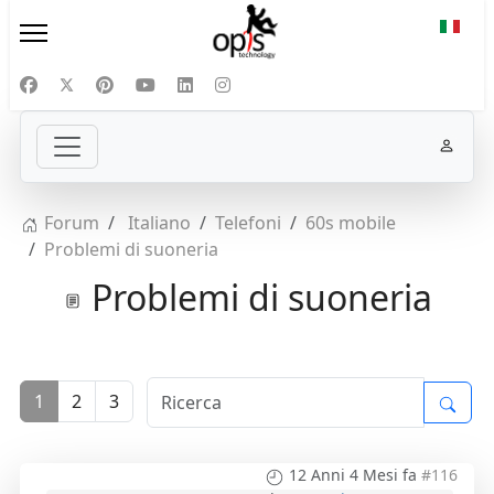
Selezi
Forum
Italiano
Telefoni
60s mobile
Problemi di suoneria
Problemi di suoneria
1
2
3
12 Anni 4 Mesi fa
#116