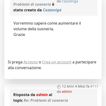
da
Cazzaniga
Problemi di suoneria
è
stato creato da
Cazzaniga
Vorremmo sapere come aumentare il
volume della suoneria.
Grazie
Si prega
Accesso
o
Crea un account
a partecipare
alla conversazione.
12 Anni 4 Mesi fa
#117
da
admin
Risposta da
admin
al
topic
Re: Problemi di suoneria