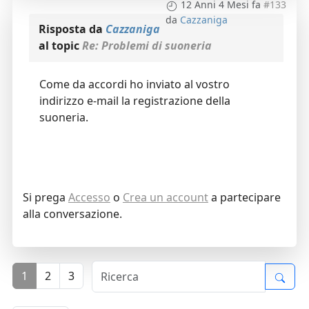
12 Anni 4 Mesi fa
#133
da
Cazzaniga
Risposta da
Cazzaniga
al topic
Re: Problemi di suoneria
Come da accordi ho inviato al vostro
indirizzo e-mail la registrazione della
suoneria.
Si prega
Accesso
o
Crea un account
a partecipare
alla conversazione.
1
2
3