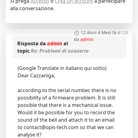
Si prega
Accesso
o
Crea un account
a partecipare
alla conversazione.
12 Anni 4 Mesi fa
#129
da
admin
Risposta da
admin
al
topic
Re: Problemi di suoneria
(Google Translate in italiano qui sotto)
Dear Cazzaniga,
according to the serial number, there is no
possibility of a firmware problem. It is still
possible that there is a mechanical issue.
Would it be possible for you to record the
sound of the bell and attach it to an email
to contact@opis-tech.com so that we can
analyse it?