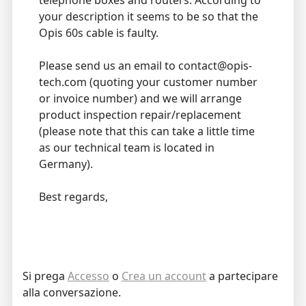
telephone boxes and routers. According to
your description it seems to be so that the
Opis 60s cable is faulty.
Please send us an email to contact@opis-
tech.com (quoting your customer number
or invoice number) and we will arrange
product inspection repair/replacement
(please note that this can take a little time
as our technical team is located in
Germany).
Best regards,
Si prega
Accesso
o
Crea un account
a partecipare
alla conversazione.