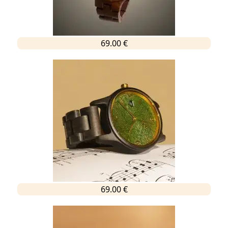
69.00 €
69.00 €