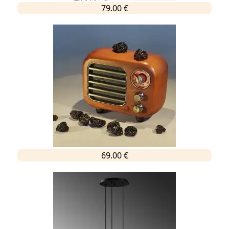
79.00 €
69.00 €