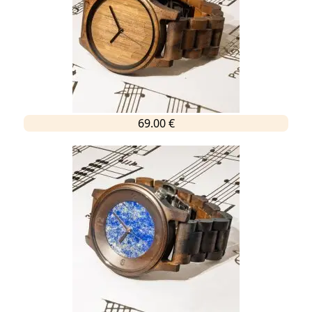
69.00 €