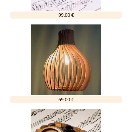
99.00 €
69.00 €