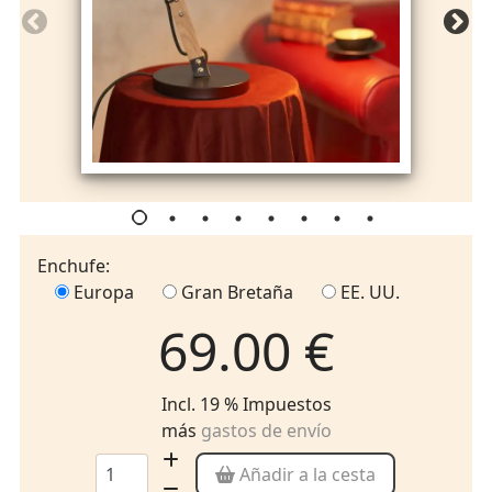
Enchufe:
Europa
Gran Bretaña
EE. UU.
69.00 €
Incl. 19 % Impuestos
más
gastos de envío
Añadir a la cesta