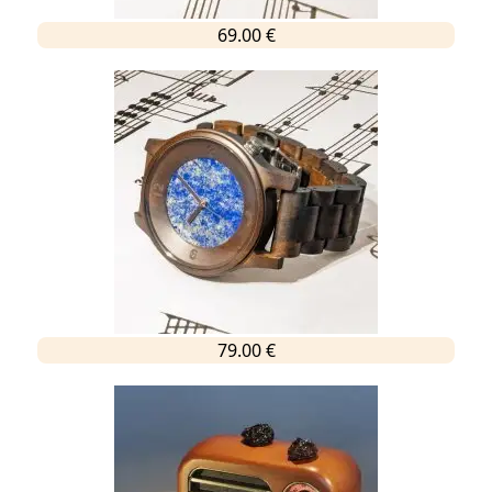
69.00 €
79.00 €