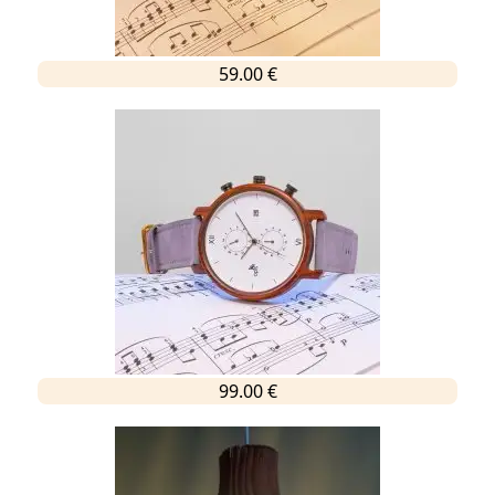
59.00 €
99.00 €