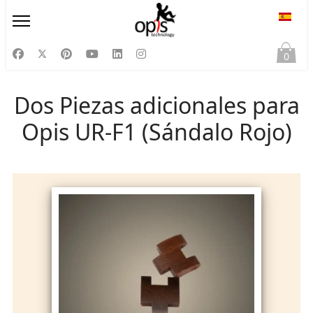
Selecc
0
Dos Piezas adicionales para
Opis UR-F1 (Sándalo Rojo)