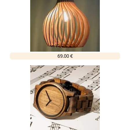
69.00 €