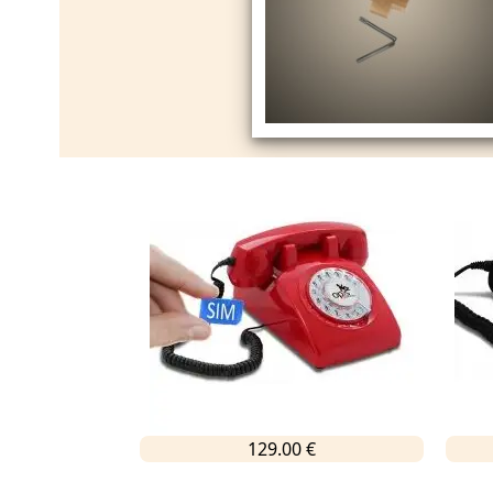
129.00 €