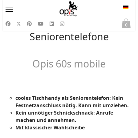
Sprac
0
Seniorentelefone
Opis 60s mobile
cooles Tischhandy als Seniorentelefon: Kein
Festnetzanschluss nötig. Kann mit umziehen.
Kein unnötiger Schnickschnack: Anrufe
machen und annehmen.
Mit klassischer Wählscheibe