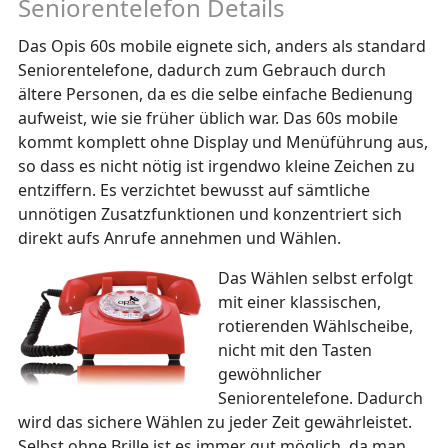
Seniorentelefon Details
Das Opis 60s mobile eignete sich, anders als standard
Seniorentelefone, dadurch zum Gebrauch durch
ältere Personen, da es die selbe einfache Bedienung
aufweist, wie sie früher üblich war. Das 60s mobile
kommt komplett ohne Display und Menüführung aus,
so dass es nicht nötig ist irgendwo kleine Zeichen zu
entziffern. Es verzichtet bewusst auf sämtliche
unnötigen Zusatzfunktionen und konzentriert sich
direkt aufs Anrufe annehmen und Wählen.
Das Wählen selbst erfolgt
mit einer klassischen,
rotierenden Wählscheibe,
nicht mit den Tasten
gewöhnlicher
Seniorentelefone. Dadurch
wird das sichere Wählen zu jeder Zeit gewährleistet.
Selbst ohne Brille ist es immer gut möglich, da man