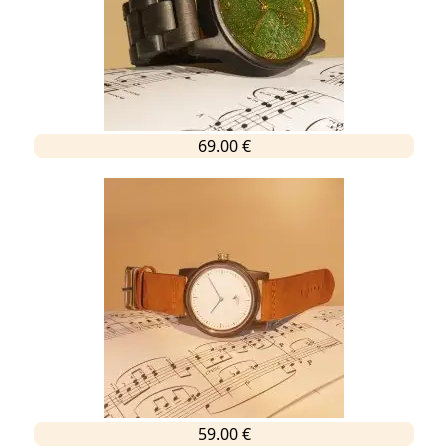
69.00 €
59.00 €