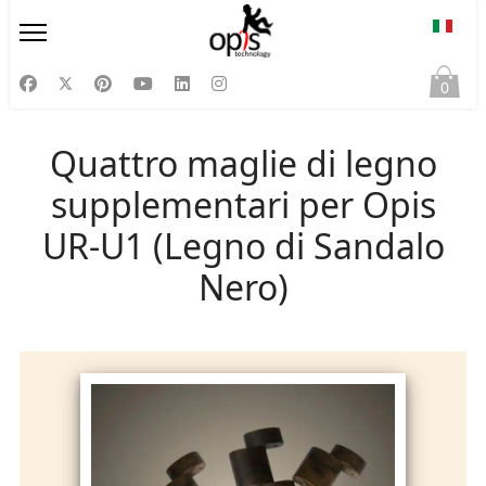
Selezi
0
Quattro maglie di legno
supplementari per Opis
UR-U1 (Legno di Sandalo
Nero)