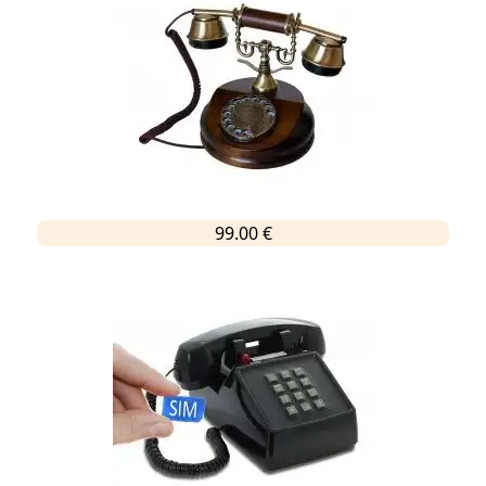
99.00 €