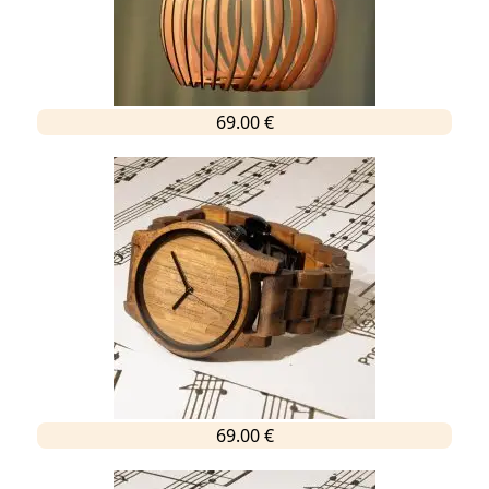
69.00 €
69.00 €