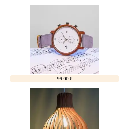
99.00 €