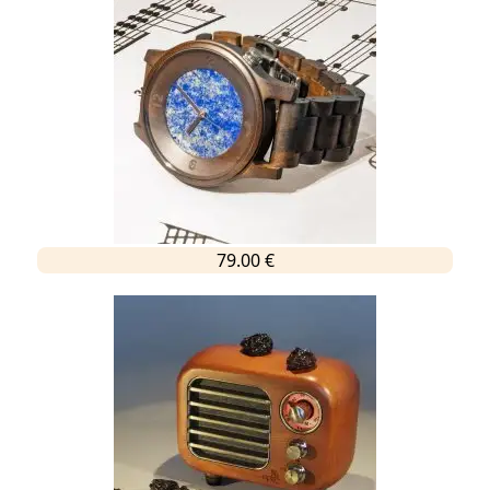
79.00 €