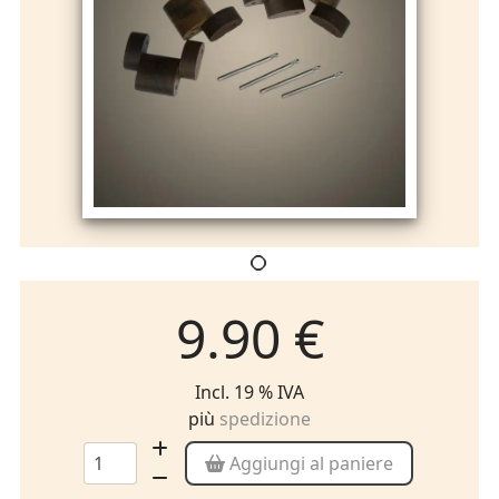
9.90 €
Incl. 19 % IVA
più
spedizione
Aggiungi al paniere