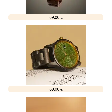
69.00 €
69.00 €