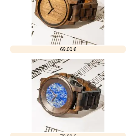
69.00 €