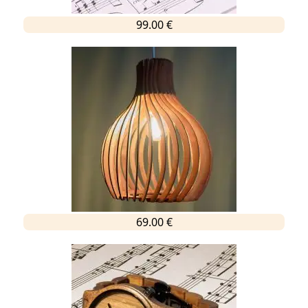
99.00 €
69.00 €