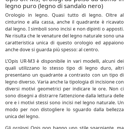
legno puro (legno di sandalo nero)
Orologio in legno. Quasi tutto di legno. Oltre al
cinturino e alla cassa, anche il quadrante è ricavato
dal legno. I simboli sono incisi e non dipinti o apposti.
Ne risulta che le venature del legno naturale sono una
caratteristica unica di questo orologio ed appaiono
anche dove si guarda più spesso: al centro.
L’Opis UR-M3 è disponibile in vari modelli, alcuni dei
quali utilizzano lo stesso tipo di legno duro, altri
presentano un quadrante a contrasto con un tipo di
legno diverso. Varia anche la tipologia di incisione con
diversi motivi geometrici per indicare le ore. Non ci
sono disegni a distrarre l’attenzione dalla lettura delle
ore e i motivi stessi sono incisi nel legno naturale. Un
modo per non distogliere lo sguardo dalla bellezza
unica del legno.
Gli orologi Opis non hanno uno stile sgargiante, ma