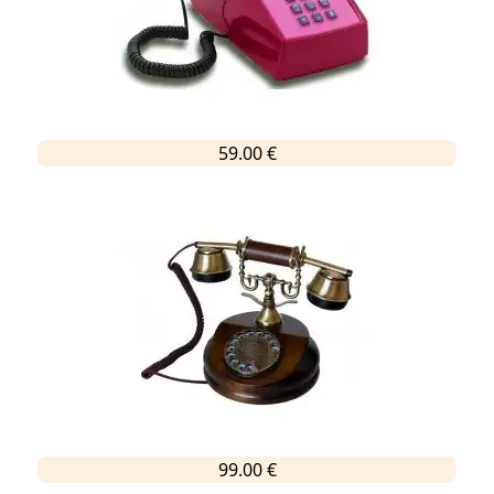
59.00 €
99.00 €