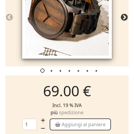
69.00 €
Incl. 19 % IVA
più
spedizione
Aggiungi al paniere