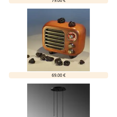
79.00 €
69.00 €