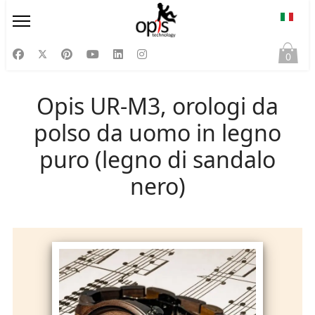
Selezi
0
Opis UR-M3, orologi da
polso da uomo in legno
puro (legno di sandalo
nero)