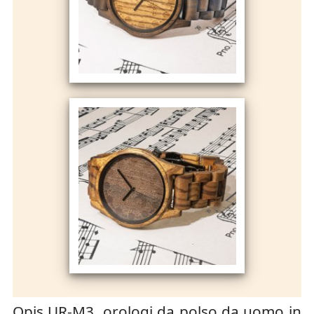
Opis UR-M3, orologi da polso da uomo in