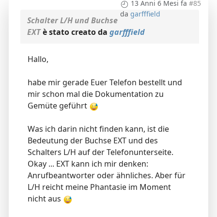
13 Anni 6 Mesi fa
#85
da
garfffield
Schalter L/H und Buchse
EXT
è stato creato da
garfffield
Hallo,
habe mir gerade Euer Telefon bestellt und
mir schon mal die Dokumentation zu
Gemüte geführt
Was ich darin nicht finden kann, ist die
Bedeutung der Buchse EXT und des
Schalters L/H auf der Telefonunterseite.
Okay ... EXT kann ich mir denken:
Anrufbeantworter oder ähnliches. Aber für
L/H reicht meine Phantasie im Moment
nicht aus