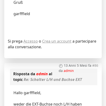
Gruß
garfffield
Si prega
Accesso
o
Crea un account
a partecipare
alla conversazione.
13 Anni 5 Mesi fa
#86
da
admin
Risposta da
admin
al
topic
Re: Schalter L/H und Buchse EXT
Hallo garfffield,
weder die EXT-Buchse noch L/H haben