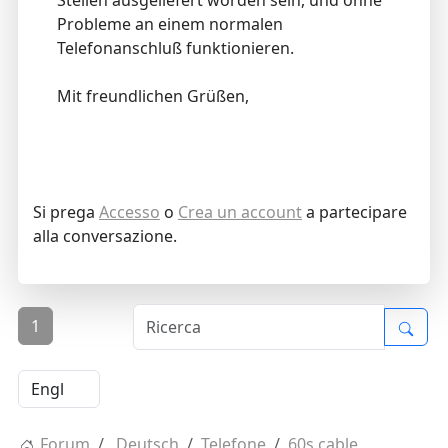
Stellen ausgeliefert worden sein, und ohne
Probleme an einem normalen
Telefonanschluß funktionieren.
Mit freundlichen Grüßen,
Si prega
Accesso
o
Crea un account
a partecipare
alla conversazione.
1
Forum
Deutsch
Telefone
60s cable