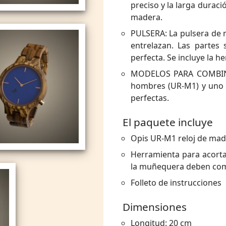
preciso y la larga duraci
madera.
PULSERA: La pulsera de 
entrelazan. Las partes
perfecta. Se incluye la h
MODELOS PARA COMBINAR
hombres (UR-M1) y uno p
perfectas.
El paquete incluye
Opis UR-M1 reloj de mad
Herramienta para acortar
la muñequera deben com
Folleto de instrucciones
Dimensiones
Longitud: 20 cm