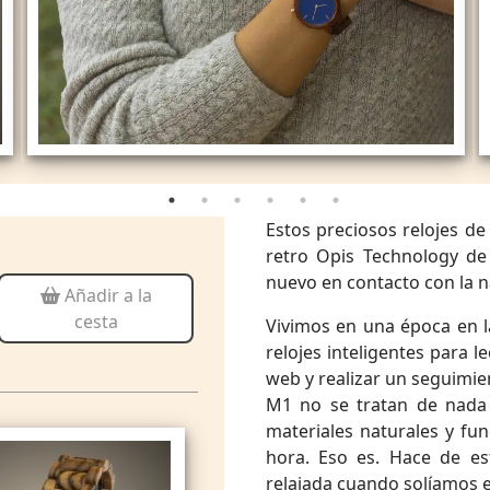
Estos preciosos relojes d
retro Opis Technology de
nuevo en contacto con la n
Añadir a la
cesta
Vivimos en una época en l
relojes inteligentes para l
web y realizar un seguimie
M1 no se tratan de nada 
materiales naturales y fu
hora. Eso es. Hace de es
relajada cuando solíamos e