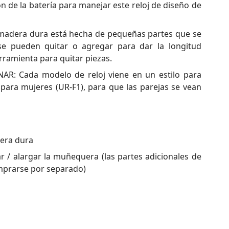
ón de la batería para manejar este reloj de diseño de
madera dura está hecha de pequeñas partes que se
 se pueden quitar o agregar para dar la longitud
erramienta para quitar piezas.
: Cada modelo de reloj viene en un estilo para
ara mujeres (UR-F1), para que las parejas se vean
era dura
 / alargar la muñequera (las partes adicionales de
prarse por separado)