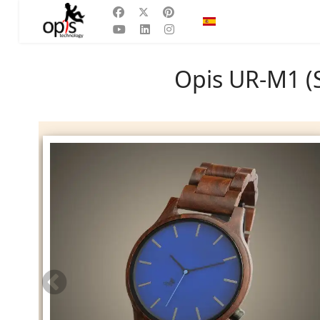
Seleccione su idioma
ES
Opis UR-M1 (