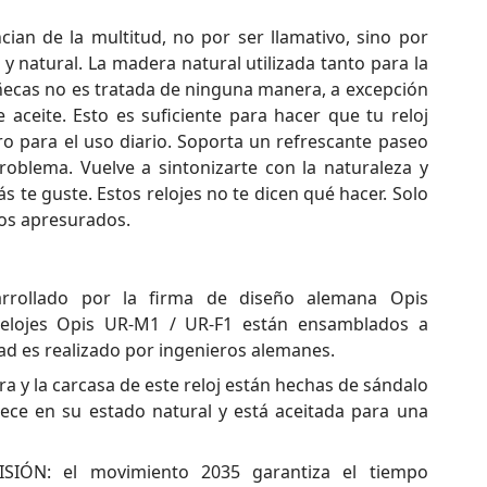
ncian de la multitud, no por ser llamativo, sino por
 y natural. La madera natural utilizada tanto para la
ecas no es tratada de ninguna manera, a excepción
aceite. Esto es suficiente para hacer que tu reloj
 para el uso diario. Soporta un refrescante paseo
problema. Vuelve a sintonizarte con la naturaleza y
s te guste. Estos relojes no te dicen qué hacer. Solo
os apresurados.
ollado por la firma de diseño alemana Opis
relojes Opis UR-M1 / UR-F1 están ensamblados a
dad es realizado por ingenieros alemanes.
 y la carcasa de este reloj están hechas de sándalo
ce en su estado natural y está aceitada para una
IÓN: el movimiento 2035 garantiza el tiempo