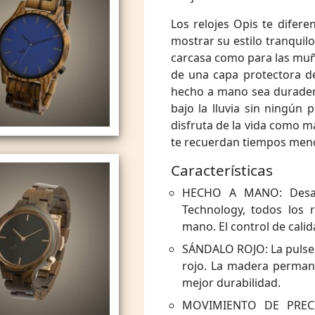
Los relojes Opis te difere
mostrar su estilo tranquilo
carcasa como para las muñ
de una capa protectora de 
hecho a mano sea duradero
bajo la lluvia sin ningún 
disfruta de la vida como má
te recuerdan tiempos men
Características
HECHO A MANO: Desarr
Technology, todos los 
mano. El control de cali
SÁNDALO ROJO: La pulsera
rojo. La madera permane
mejor durabilidad.
MOVIMIENTO DE PRECIS