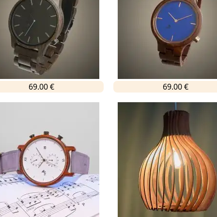
69.00 €
69.00 €