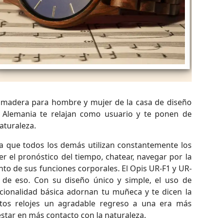
e madera para hombre y mujer de la casa de diseño
 Alemania te relajan como usuario y te ponen de
aturaleza.
a que todos los demás utilizan constantemente los
eer el pronóstico del tiempo, chatear, navegar por la
nto de sus funciones corporales. El Opis UR-F1 y UR-
de eso. Con su diseño único y simple, el uso de
ncionalidad básica adornan tu muñeca y te dicen la
tos relojes un agradable regreso a una era más
star en más contacto con la naturaleza.