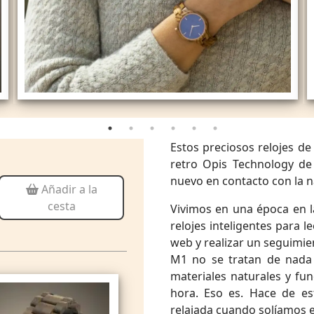
Estos preciosos relojes d
retro Opis Technology de
nuevo en contacto con la n
Añadir a la
cesta
Vivimos en una época en l
relojes inteligentes para l
web y realizar un seguimie
M1 no se tratan de nada 
materiales naturales y fu
hora. Eso es. Hace de es
relajada cuando solíamos e