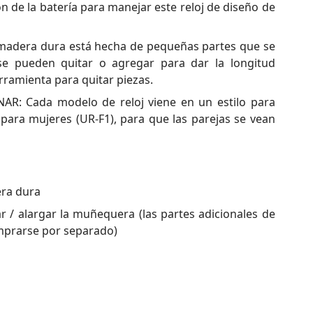
ón de la batería para manejar este reloj de diseño de
madera dura está hecha de pequeñas partes que se
 se pueden quitar o agregar para dar la longitud
erramienta para quitar piezas.
: Cada modelo de reloj viene en un estilo para
ara mujeres (UR-F1), para que las parejas se vean
era dura
 / alargar la muñequera (las partes adicionales de
prarse por separado)