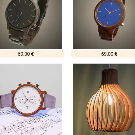
69.00 €
69.00 €