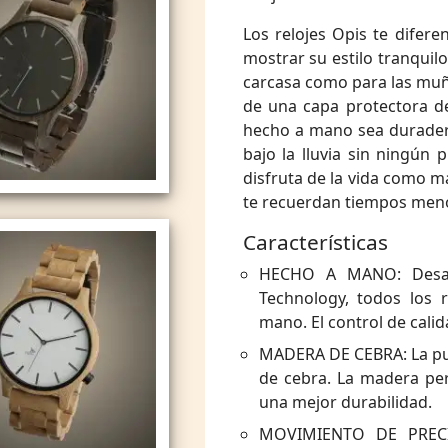
Los relojes Opis te difere
mostrar su estilo tranquilo
carcasa como para las muñ
de una capa protectora de 
hecho a mano sea duradero
bajo la lluvia sin ningún 
disfruta de la vida como má
te recuerdan tiempos men
Características
HECHO A MANO: Desarr
Technology, todos los 
mano. El control de cali
MADERA DE CEBRA: La puls
de cebra. La madera per
una mejor durabilidad.
MOVIMIENTO DE PRECIS