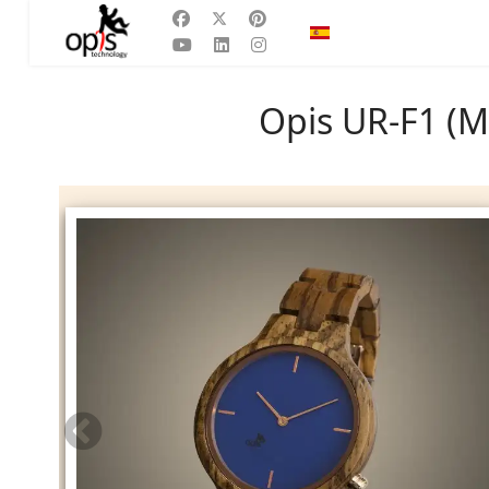
Seleccione su idioma
ES
Opis UR-F1 (M