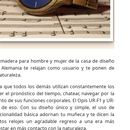
e madera para hombre y mujer de la casa de diseño
 Alemania te relajan como usuario y te ponen de
aturaleza.
a que todos los demás utilizan constantemente los
eer el pronóstico del tiempo, chatear, navegar por la
nto de sus funciones corporales. El Opis UR-F1 y UR-
de eso. Con su diseño único y simple, el uso de
ncionalidad básica adornan tu muñeca y te dicen la
tos relojes un agradable regreso a una era más
star en más contacto con la naturaleza.