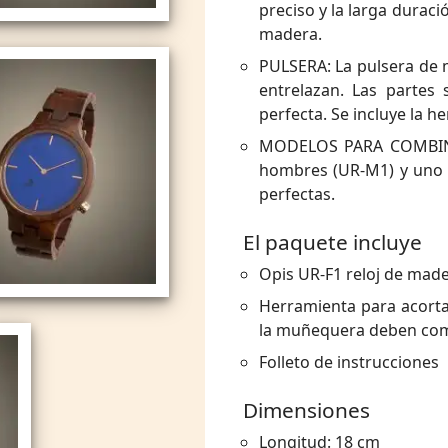
preciso y la larga duraci
madera.
PULSERA: La pulsera de 
entrelazan. Las partes
perfecta. Se incluye la h
MODELOS PARA COMBINAR
hombres (UR-M1) y uno p
perfectas.
El paquete incluye
Opis UR-F1 reloj de mad
Herramienta para acortar
la muñequera deben com
Folleto de instrucciones
Dimensiones
Longitud: 18 cm