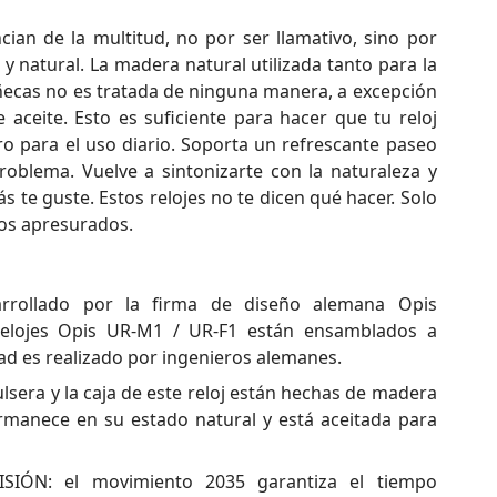
ncian de la multitud, no por ser llamativo, sino por
 y natural. La madera natural utilizada tanto para la
ecas no es tratada de ninguna manera, a excepción
aceite. Esto es suficiente para hacer que tu reloj
 para el uso diario. Soporta un refrescante paseo
problema. Vuelve a sintonizarte con la naturaleza y
s te guste. Estos relojes no te dicen qué hacer. Solo
os apresurados.
ollado por la firma de diseño alemana Opis
relojes Opis UR-M1 / UR-F1 están ensamblados a
dad es realizado por ingenieros alemanes.
era y la caja de este reloj están hechas de madera
manece en su estado natural y está aceitada para
IÓN: el movimiento 2035 garantiza el tiempo