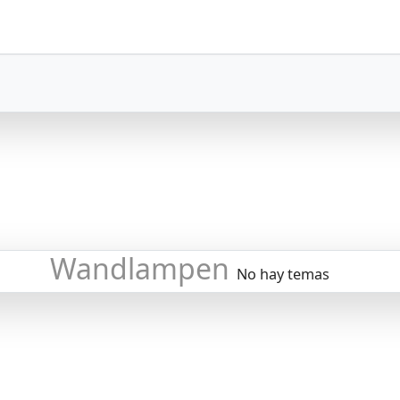
Wandlampen
No hay temas