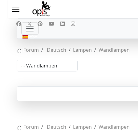
Seleccione su idioma
ES
Forum
Deutsch
Lampen
Wandlampen
Forum
Deutsch
Lampen
Wandlampen