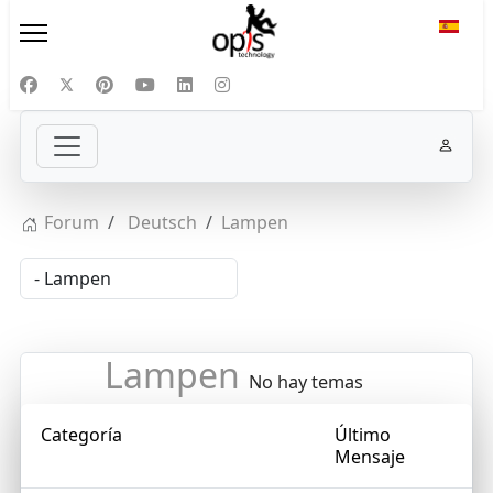
Selecc
Forum
Deutsch
Lampen
Lampen
No hay temas
Categoría
Último
Mensaje