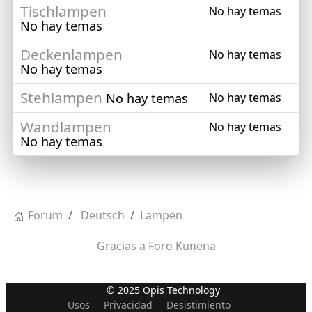
Tischlampen
No hay temas
No hay temas
Deckenlampen
No hay temas
No hay temas
Stehlampen
No hay temas
No hay temas
Wandlampen
No hay temas
No hay temas
Forum
Deutsch
Lampen
Gracias a
Foro Kunena
© 2025 Opis Technology
Usos
Privacidad
Desistimiento