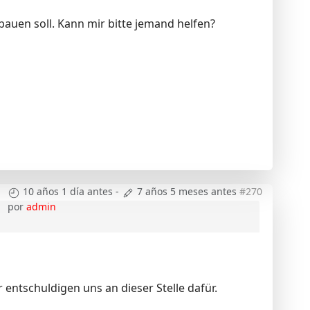
bauen soll. Kann mir bitte jemand helfen?
10 años 1 día antes
-
7 años 5 meses antes
#270
por
admin
r entschuldigen uns an dieser Stelle dafür.