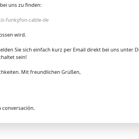
bei uns zu finden:
is-funkyfon-cable-de
ossen wird.
lden Sie sich einfach kurz per Email direkt bei uns unter 
haltet sein!
hkeiten. Mit freundlichen Grüßen,
a conversación.