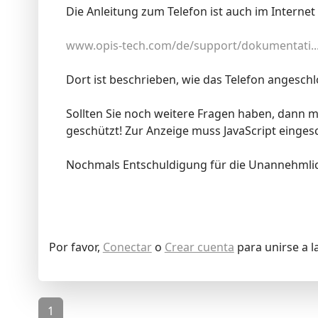
Die Anleitung zum Telefon ist auch im Internet 
www.opis-tech.com/de/support/dokumentati...
Dort ist beschrieben, wie das Telefon angeschl
Sollten Sie noch weitere Fragen haben, dann me
geschützt! Zur Anzeige muss JavaScript eingesc
Nochmals Entschuldigung für die Unannehmlic
Por favor,
Conectar
o
Crear cuenta
para unirse a l
1