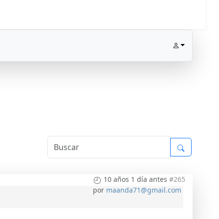
10 años 1 día antes
#265
por
maanda71@gmail.com