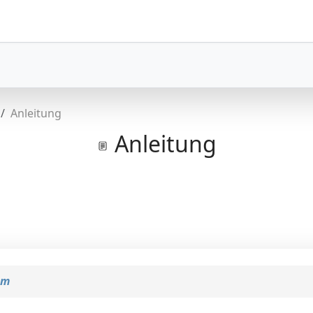
Anleitung
Anleitung
om