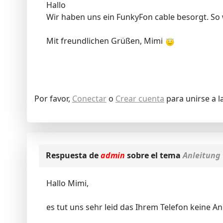
Hallo
Wir haben uns ein FunkyFon cable besorgt. So w
Mit freundlichen Grüßen, Mimi
Por favor,
Conectar
o
Crear cuenta
para unirse a l
Respuesta de
admin
sobre el tema
Anleitung
Hallo Mimi,
es tut uns sehr leid das Ihrem Telefon keine Anl