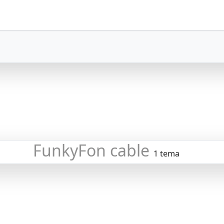
FunkyFon cable
1 tema