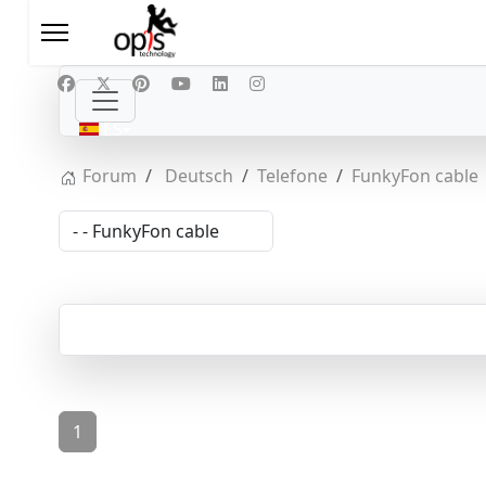
Seleccione su idioma
ES
Forum
Deutsch
Telefone
FunkyFon cable
1