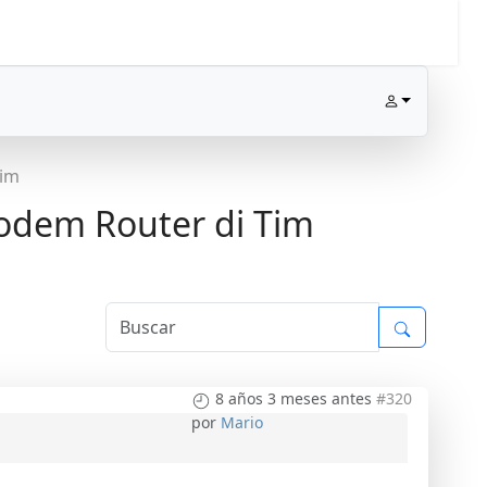
Tim
modem Router di Tim
8 años 3 meses antes
#320
por
Mario