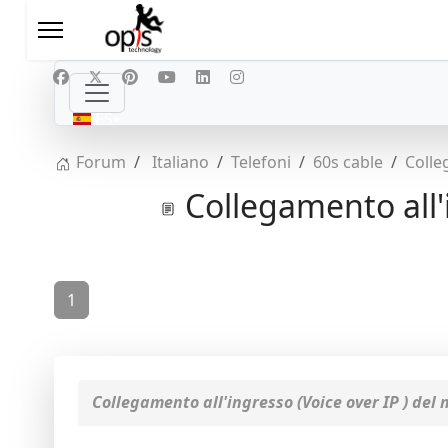
Seleccione su idioma
ES
Forum
Italiano
Telefoni
60s cable
Colle
Collegamento all'
1
Collegamento all'ingresso (Voice over IP ) del