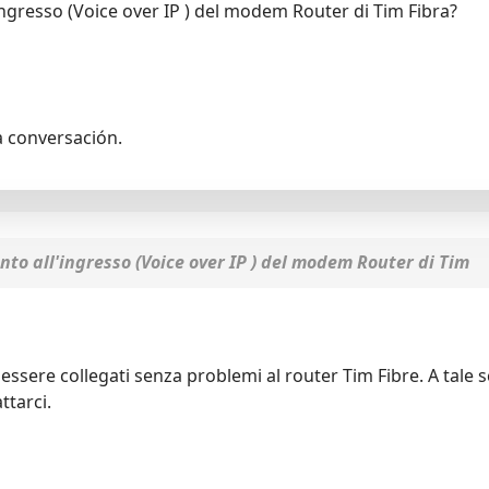
l'ingresso (Voice over IP ) del modem Router di Tim Fibra?
a conversación.
to all'ingresso (Voice over IP ) del modem Router di Tim
 essere collegati senza problemi al router Tim Fibre. A tale s
ttarci.