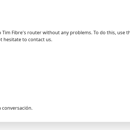
Tim Fibre's router without any problems. To do this, use t
t hesitate to contact us.
a conversación.