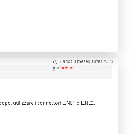
8 años 3 meses antes
#323
por
admin
copo, utilizzare i connettori LINE1 o LINE2.