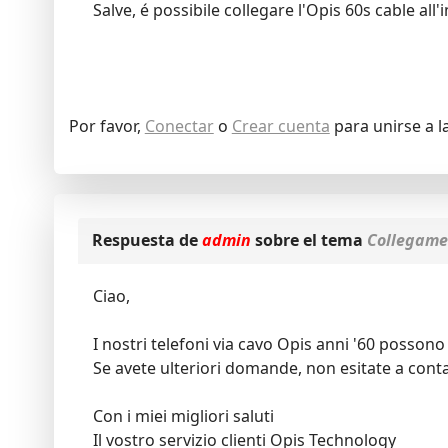
Salve, é possibile collegare l'Opis 60s cable al
Por favor,
Conectar
o
Crear cuenta
para unirse a l
Respuesta de
admin
sobre el tema
Collegamen
Ciao,
I nostri telefoni via cavo Opis anni '60 possono
Se avete ulteriori domande, non esitate a conta
Con i miei migliori saluti
Il vostro servizio clienti Opis Technology