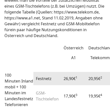
wieweit man die Vorteile der zusätzlichen Mobilität
eines GSM-Tischtelefons (z.B. bei Umzügen) nutzt. Die
folgende Tabelle (Quellen: https://www.telekom.de,
https://www.a1.net, Stand 11.02.2019, Angaben ohne
Gewähr) vergleicht Festnetz und GSM-Mobiltelefon
fürein paar häufige Nutzungskonditionen in
Österreich und Deutschland.
Österreich
Deutschlan
A1
Telekomm
100
1
2
Festnetz
26,90€
20,95€
Minuten Inland
mobil + 100
Minuten im
GSM-
3
4
17,90€
19,95€
Landesfestnetz
Tischtelefon
Telefonieren