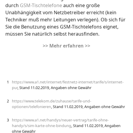
durch
GSM-Tischtelefone
auch eine große
Unabhängigkeit vom Netzbetreiber erreicht (kein
Techniker muß mehr Leitungen verlegen). Ob sich für
Sie die Benutzung eines GSM-Tischtelefons eignet,
müssen Sie natürlich selbst herausfinden.
>> Mehr erfahren >>
1
https://www.a1.net/internet/festnetz-internet/tarife/s/internet-
pur
, Stand 11.02.2019, Angaben ohne Gewähr
2
https://www.telekom.de/zuhause/tarife-und-
optionen/telefonieren
, Stand 11.02.2019, Angaben ohne Gewähr
3
https://www.a1.net/handys/neuer-vertrag/tarife-ohne-
handy/s/sim-karte-ohne-bindung
, Stand 11.02.2019, Angaben
ohne Gewähr