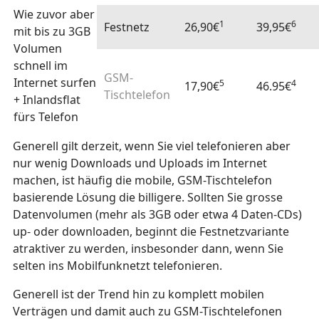
Wie zuvor aber
1
6
Festnetz
26,90€
39,95€
mit bis zu 3GB
Volumen
schnell im
GSM-
Internet surfen
5
4
17,90€
46.95€
Tischtelefon
+ Inlandsflat
fürs Telefon
Generell gilt derzeit, wenn Sie viel telefonieren aber
nur wenig Downloads und Uploads im Internet
machen, ist häufig die mobile, GSM-Tischtelefon
basierende Lösung die billigere. Sollten Sie grosse
Datenvolumen (mehr als 3GB oder etwa 4 Daten-CDs)
up- oder downloaden, beginnt die Festnetzvariante
atraktiver zu werden, insbesonder dann, wenn Sie
selten ins Mobilfunknetzt telefonieren.
Generell ist der Trend hin zu komplett mobilen
Verträgen und damit auch zu GSM-Tischtelefonen