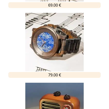
69.00 €
79.00 €