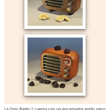
La Opis Radio 2 cuenta con un encantador estilo retro