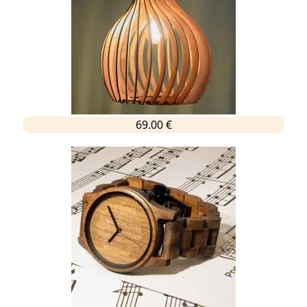
69.00 €