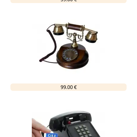
99.00 €