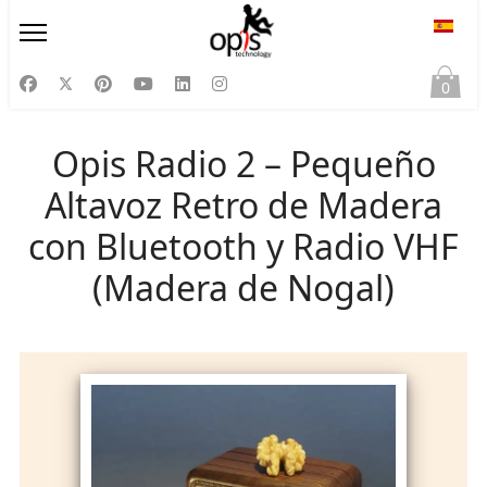
Selecc
0
Opis Radio 2 – Pequeño
Altavoz Retro de Madera
con Bluetooth y Radio VHF
(Madera de Nogal)