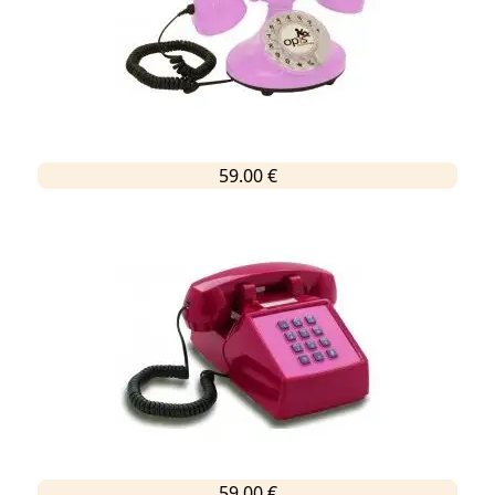
59.00 €
59.00 €