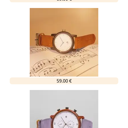
59.00 €