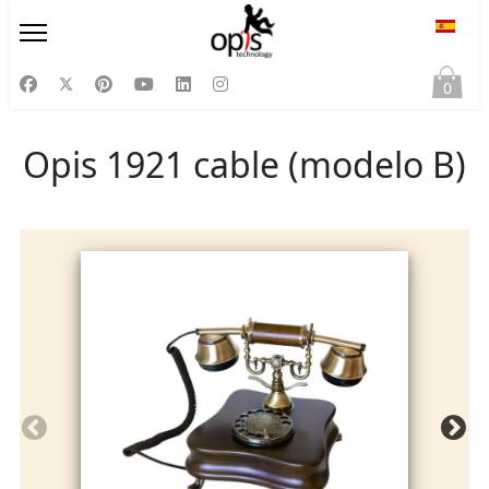
Selecc
0
Opis 1921 cable (modelo B)