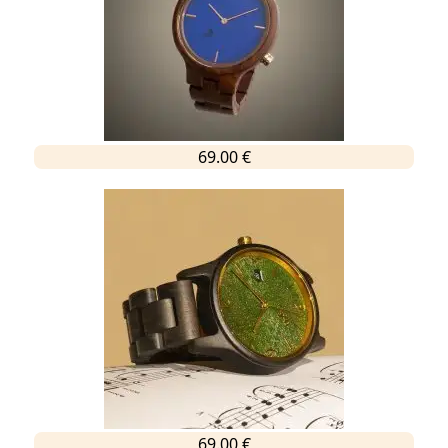
69.00 €
69.00 €