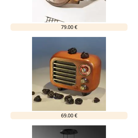
79.00 €
69.00 €