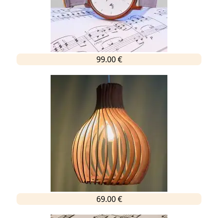
99.00 €
69.00 €