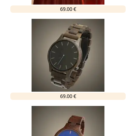
69.00 €
69.00 €