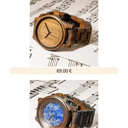
69.00 €