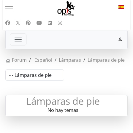
Selecc
Forum
Español
Lámparas
Lámparas de pie
Lámparas de pie
No hay temas