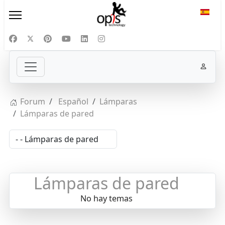
Selecc
Forum
Español
Lámparas
Lámparas de pared
Lámparas de pared
No hay temas