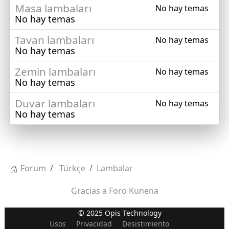
Masa lambaları
No hay temas
No hay temas
Tavan lambaları
No hay temas
No hay temas
Zemin lambaları
No hay temas
No hay temas
Duvar lambaları
No hay temas
No hay temas
Forum
Türkçe
Lambalar
Gracias a
Foro Kunena
© 2025 Opis Technology
Usos
Privacidad
Desistimiento