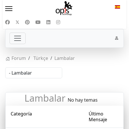
Selecc
Forum
Türkçe
Lambalar
Lambalar
No hay temas
Categoría
Último
Mensaje