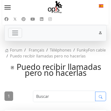
Selecc
Forum
Français
Téléphones
FunkyFon cable
Puedo recibir llamadas pero no hacerlas
Puedo recibir llamadas
pero no hacerlas
1