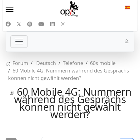
Selecc
Forum
Deutsch
Telefone
60s mobile
60 Mobile 4G: Nummern während des Gesprächs
können nicht gewählt werden?
60 Mobile 4G: Nummern
während des Gesprächs
können nicht gewählt
werden?