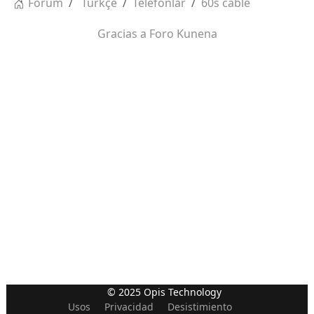
Forum
Türkçe
Telefonlar
60s cable
Gracias a
Foro Kunena
© 2025 Opis Technology
Usos
Privacidad
Desistimiento