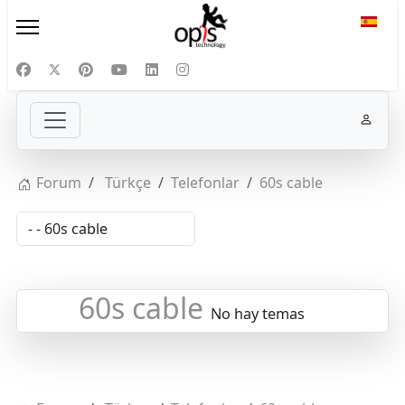
Selecc
Forum
Türkçe
Telefonlar
60s cable
60s cable
No hay temas