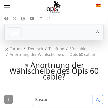
Selecc
Forum
Deutsch
Telefone
60s cable
Anortnung der Wählscheibe des Opis 60 cable?
Anortnung der
Wählscheibe des Opis 60
cable?
1