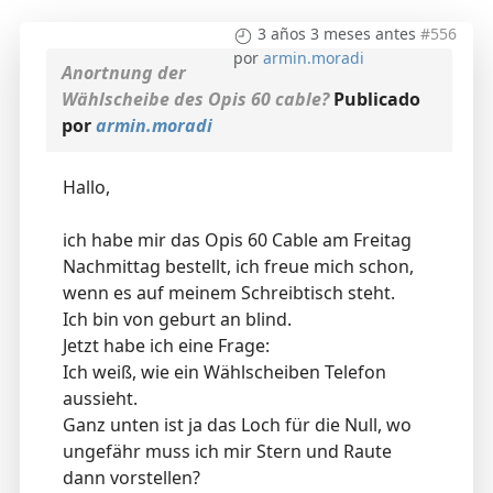
3 años 3 meses antes
#556
por
armin.moradi
Anortnung der
Wählscheibe des Opis 60 cable?
Publicado
por
armin.moradi
Hallo,
ich habe mir das Opis 60 Cable am Freitag
Nachmittag bestellt, ich freue mich schon,
wenn es auf meinem Schreibtisch steht.
Ich bin von geburt an blind.
Jetzt habe ich eine Frage:
Ich weiß, wie ein Wählscheiben Telefon
aussieht.
Ganz unten ist ja das Loch für die Null, wo
ungefähr muss ich mir Stern und Raute
dann vorstellen?