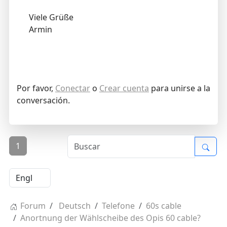
Viele Grüße
Armin
Por favor,
Conectar
o
Crear cuenta
para unirse a la
conversación.
1
Forum
Deutsch
Telefone
60s cable
Anortnung der Wählscheibe des Opis 60 cable?