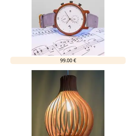
99.00 €