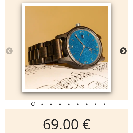
69.00 €