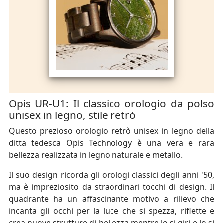
Opis UR-U1: Il classico orologio da polso
unisex in legno, stile retrò
Questo prezioso orologio retrò unisex in legno della
ditta tedesca Opis Technology è una vera e rara
bellezza realizzata in legno naturale e metallo.
Il suo design ricorda gli orologi classici degli anni '50,
ma è impreziosito da straordinari tocchi di design. Il
quadrante ha un affascinante motivo a rilievo che
incanta gli occhi per la luce che si spezza, riflette e
crea nuove strutture di bellezza mentre lo si giri e lo si