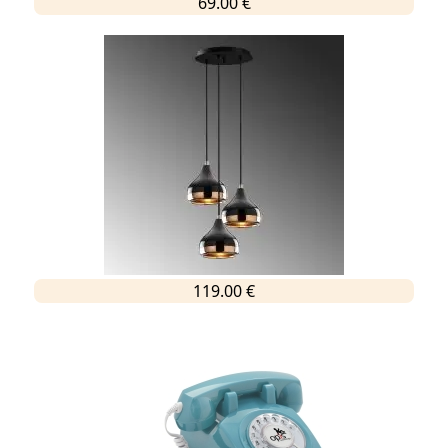
69.00 €
119.00 €