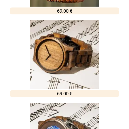
69.00 €
69.00 €