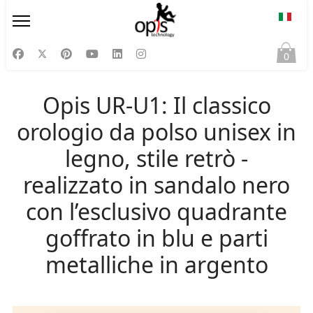
Selezi
0
Opis UR-U1: Il classico
orologio da polso unisex in
legno, stile retrò -
realizzato in sandalo nero
con l’esclusivo quadrante
goffrato in blu e parti
metalliche in argento