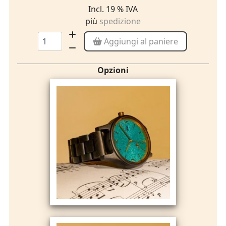
Incl. 19 % IVA
più
spedizione
Aggiungi al paniere
Opzioni