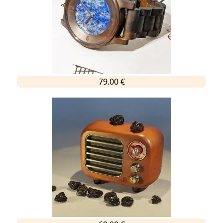
79.00 €