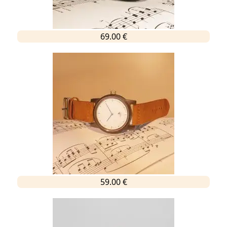
69.00 €
59.00 €