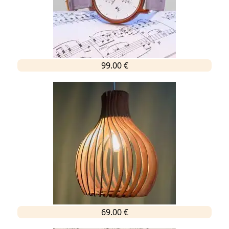
99.00 €
69.00 €