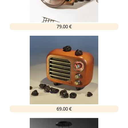
79.00 €
69.00 €