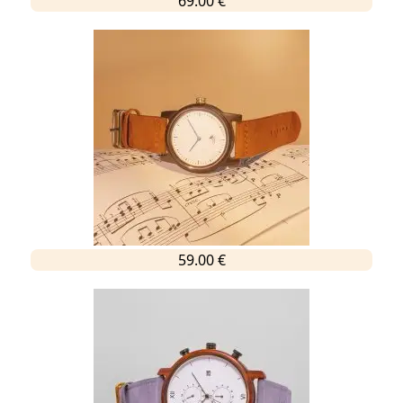
69.00 €
59.00 €