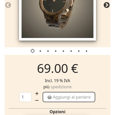
69.00 €
Incl. 19 % IVA
più
spedizione
Aggiungi al paniere
Opzioni