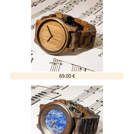
69.00 €