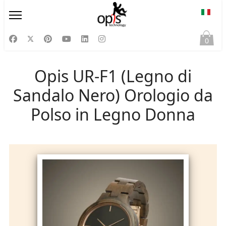
Selezi
0
Opis UR-F1 (Legno di
Sandalo Nero) Orologio da
Polso in Legno Donna