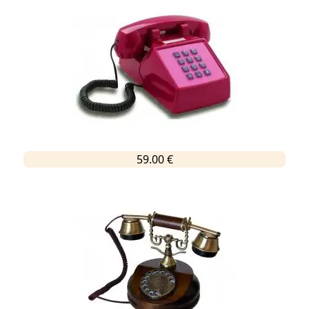
59.00 €