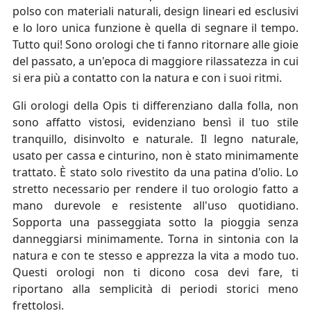
polso con materiali naturali, design lineari ed esclusivi
e lo loro unica funzione è quella di segnare il tempo.
Tutto qui! Sono orologi che ti fanno ritornare alle gioie
del passato, a un'epoca di maggiore rilassatezza in cui
si era più a contatto con la natura e con i suoi ritmi.
Gli orologi della Opis ti differenziano dalla folla, non
sono affatto vistosi, evidenziano bensì il tuo stile
tranquillo, disinvolto e naturale. Il legno naturale,
usato per cassa e cinturino, non è stato minimamente
trattato. È stato solo rivestito da una patina d'olio. Lo
stretto necessario per rendere il tuo orologio fatto a
mano durevole e resistente all'uso quotidiano.
Sopporta una passeggiata sotto la pioggia senza
danneggiarsi minimamente. Torna in sintonia con la
natura e con te stesso e apprezza la vita a modo tuo.
Questi orologi non ti dicono cosa devi fare, ti
riportano alla semplicità di periodi storici meno
frettolosi.