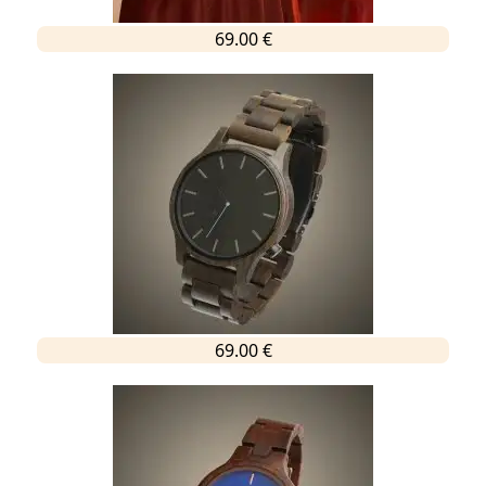
69.00 €
69.00 €