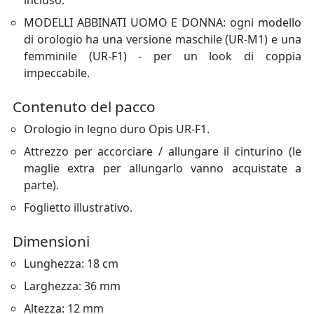
incluso.
MODELLI ABBINATI UOMO E DONNA: ogni modello
di orologio ha una versione maschile (UR-M1) e una
femminile (UR-F1) - per un look di coppia
impeccabile.
Contenuto del pacco
Orologio in legno duro Opis UR-F1.
Attrezzo per accorciare / allungare il cinturino (le
maglie extra per allungarlo vanno acquistate a
parte).
Foglietto illustrativo.
Dimensioni
Lunghezza: 18 cm
Larghezza: 36 mm
Altezza: 12 mm