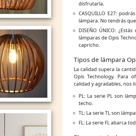
disfrutarla.
CASQUILLO E27: podrás 
lámpara. No tendrás que 
DISEÑO ÚNICO: ¿Estás c
lámparas de Opis Technol
capricho.
Tipos de lámpara Op
La calidad supera la canti
Opis Technology. Para of
calidad y agradables, nos 
PL: La serie PL son lámp
techo.
TL: La serie TL son lámpa
FL: La serie FL abarca tod