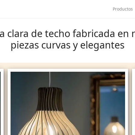
Productos
ra clara de techo fabricada e
piezas curvas y elegantes