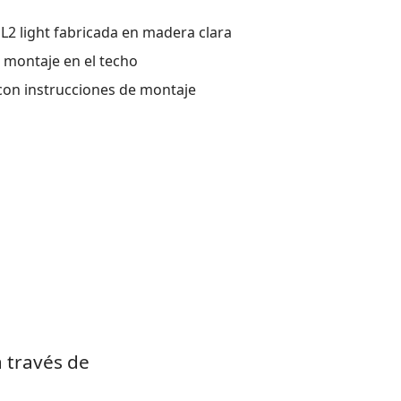
2 light fabricada en madera clara
l montaje en el techo
 con instrucciones de montaje
 través de