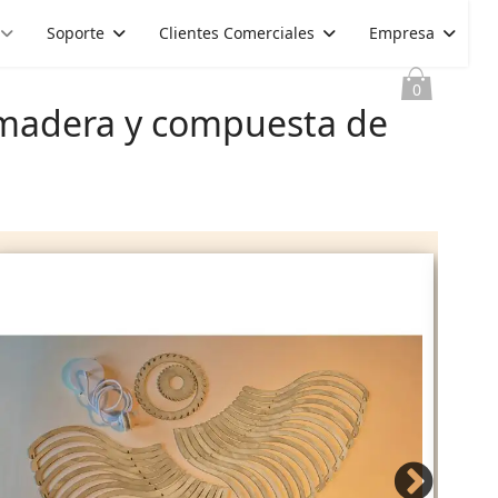
Soporte
Clientes Comerciales
Empresa
0
n madera y compuesta de