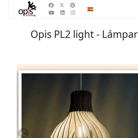
Seleccione su idioma
ES
Opis PL2 light - Lámpa