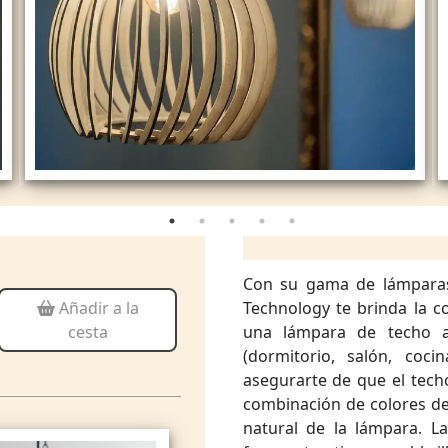
Con su gama de lámparas 
Technology te brinda la 
Añadir a la
una lámpara de techo a
cesta
(dormitorio, salón, coci
asegurarte de que el tech
combinación de colores de
natural de la lámpara. L