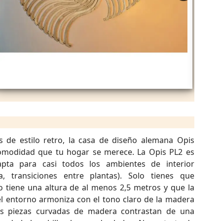
de estilo retro, la casa de diseño alemana Opis
comodidad que tu hogar se merece. La Opis PL2 es
pta para casi todos los ambientes de interior
na, transiciones entre plantas). Solo tienes que
o tiene una altura de al menos 2,5 metros y que la
l entorno armoniza con el tono claro de la madera
as piezas curvadas de madera contrastan de una