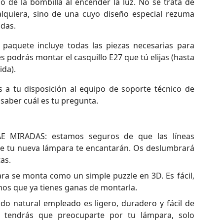
lo de la bombilla al encender la luz. No se trata de
lquiera, sino de una cuyo diseño especial rezuma
das.
el paquete incluye todas las piezas necesarias para
 podrás montar el casquillo E27 que tú elijas (hasta
ida).
s a tu disposición al equipo de soporte técnico de
saber cuál es tu pregunta.
MIRADAS: estamos seguros de que las líneas
e tu nueva lámpara te encantarán. Os deslumbrará
tas.
ra se monta como un simple puzzle en 3D. Es fácil,
mos que ya tienes ganas de montarla.
o natural empleado es ligero, duradero y fácil de
o tendrás que preocuparte por tu lámpara, solo