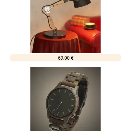
69.00 €