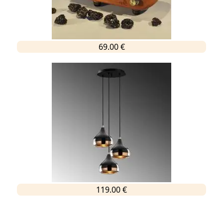
69.00 €
119.00 €