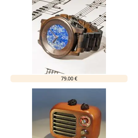
79.00 €