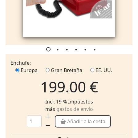
Enchufe:
Europa
Gran Bretaña
EE. UU.
199.00 €
Incl. 19 % Impuestos
más
gastos de envío
Añadir a la cesta