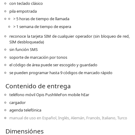
con teclado clásico
pila empotrada
> 5 horas de tiempo de llamada
> 1 semana de tiempo de espera
reconoce la tarjeta SIM de cualquier operador (sin bloqueo de red,
SIM desbloqueada)
sin función SMS
soporte de marcación por tonos
el código de área puede ser escogido y guardado
se pueden programar hasta 9 códigos de marcado rápido
Contenido de entrega
teléfono móvil Opis PushMeFon mobile hEar
cargador
agenda telefónica
manual de uso en Español, Inglés, Alemán, Francés, Italiano, Turco
Dimensiónes