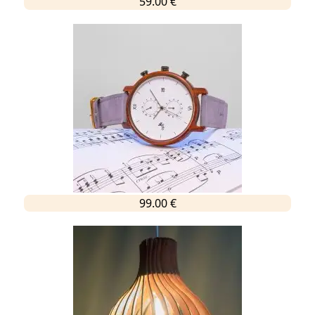
59.00 €
99.00 €