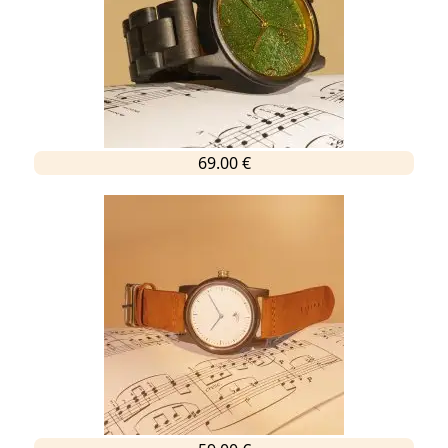
69.00 €