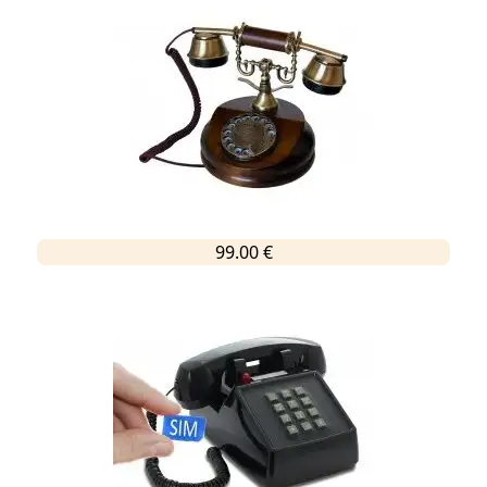
99.00 €