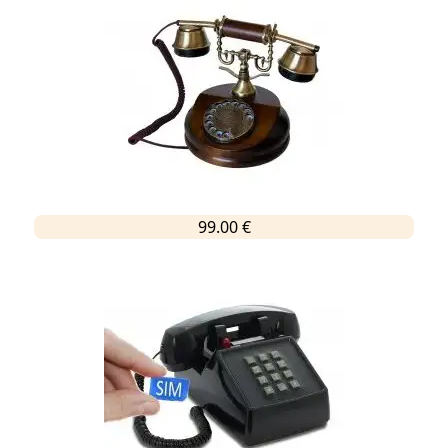
99.00 €