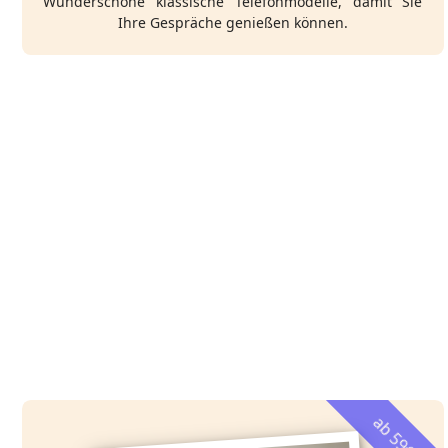
Wunderschöne klassische Telefonmodelle, damit Sie
Ihre Gespräche genießen können.
ab 59€