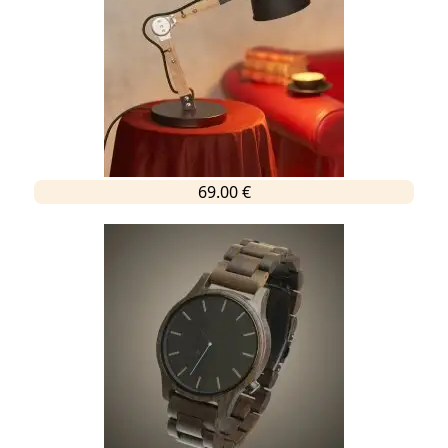
69.00 €