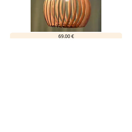
69.00 €
69.00 €