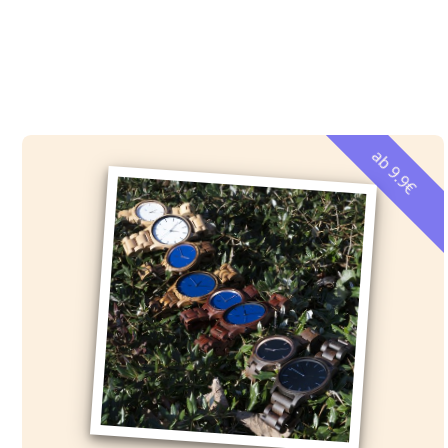
ab 9.9€