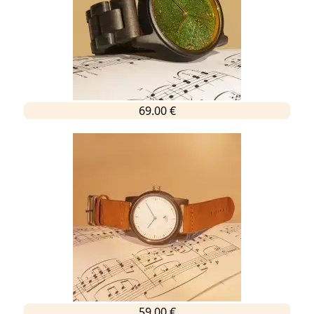
69.00 €
59.00 €