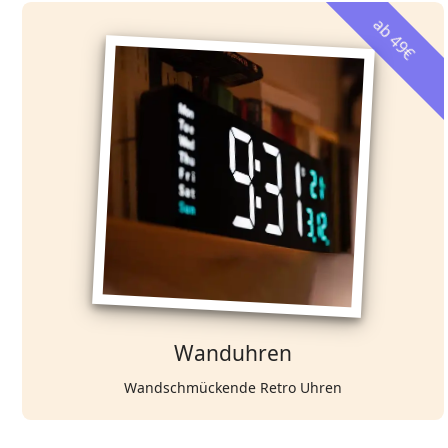
ab 49€
Wanduhren
Wandschmückende Retro Uhren