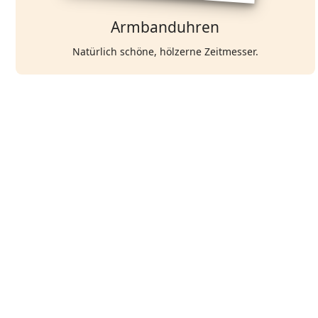
Armbanduhren
Natürlich schöne, hölzerne Zeitmesser.