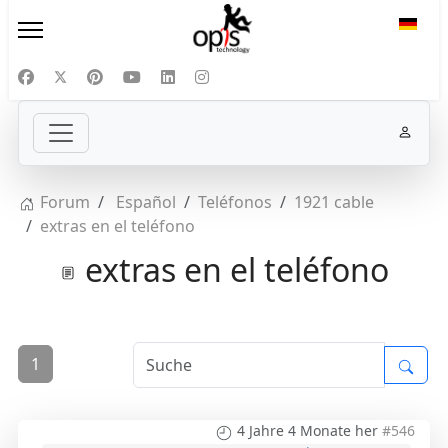
Sprac
Forum
Español
Teléfonos
1921 cable
extras en el teléfono
extras en el teléfono
1
4 Jahre 4 Monate her
#546