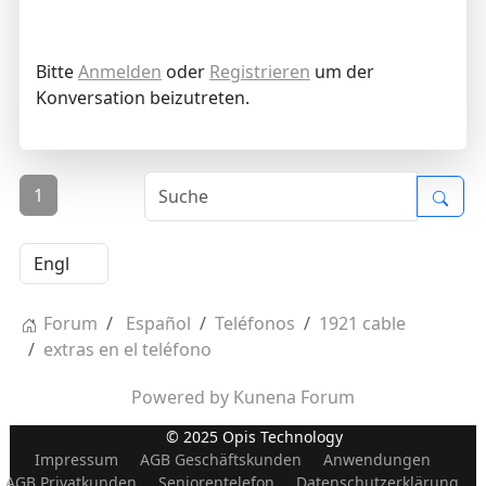
Bitte
Anmelden
oder
Registrieren
um der
Konversation beizutreten.
1
Forum
Español
Teléfonos
1921 cable
extras en el teléfono
Powered by
Kunena Forum
© 2025 Opis Technology
Impressum
AGB Geschäftskunden
Anwendungen
AGB Privatkunden
Seniorentelefon
Datenschutzerklärung