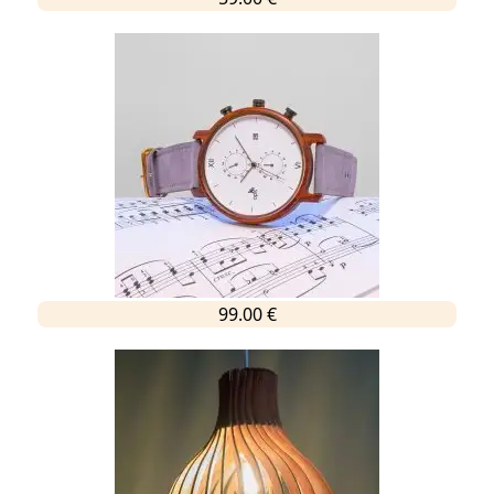
99.00 €