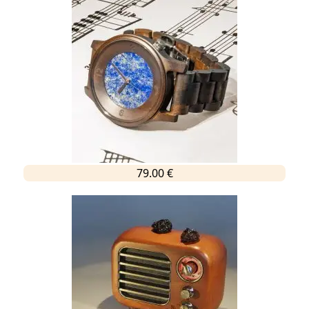
79.00 €