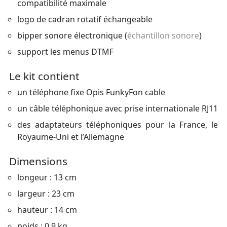
compatibilité maximale
logo de cadran rotatif échangeable
bipper sonore électronique (
échantillon sonore
)
support les menus DTMF
Le kit contient
un téléphone fixe Opis FunkyFon cable
un câble téléphonique avec prise internationale RJ11
des adaptateurs téléphoniques pour la France, le
Royaume-Uni et l’Allemagne
Dimensions
longeur : 13 cm
largeur : 23 cm
hauteur : 14 cm
poids : 0,9 kg