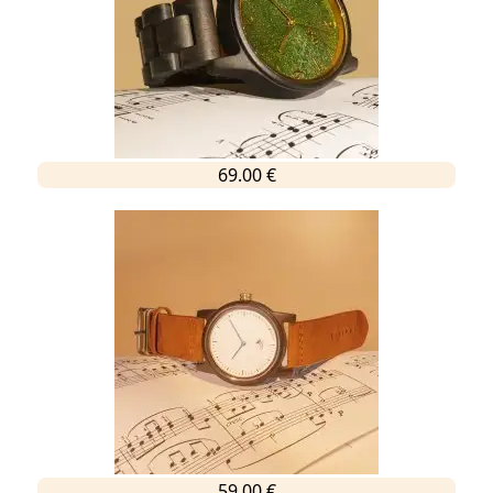
69.00 €
59.00 €