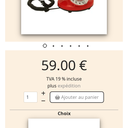
59.00 €
TVA 19 % incluse
plus
expédition
Ajouter au panier
Choix