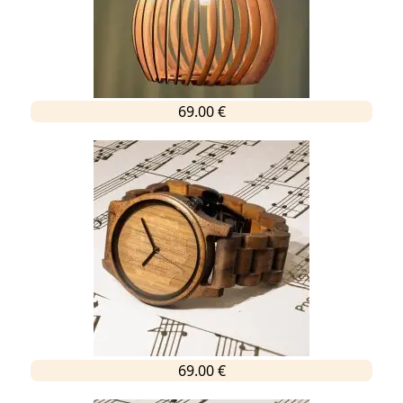
69.00 €
69.00 €