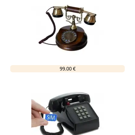
99.00 €