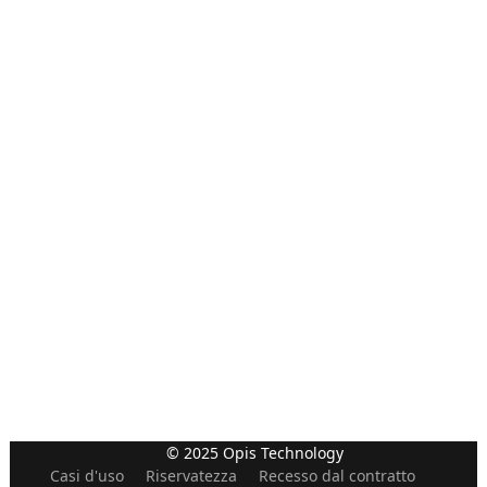
© 2025 Opis Technology
Casi d'uso
Riservatezza
Recesso dal contratto