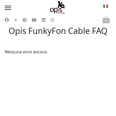
Selezi
0
Opis FunkyFon Cable FAQ
Nessuna voce ancora.