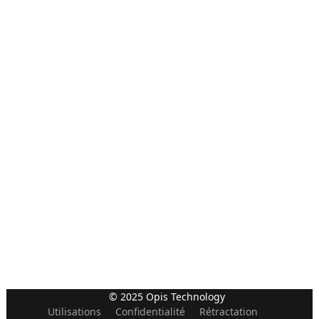
© 2025 Opis Technology
Utilisations
Confidentialité
Rétractation