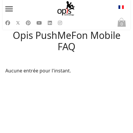
Sélect
0
Opis PushMeFon Mobile
FAQ
Aucune entrée pour l'instant.