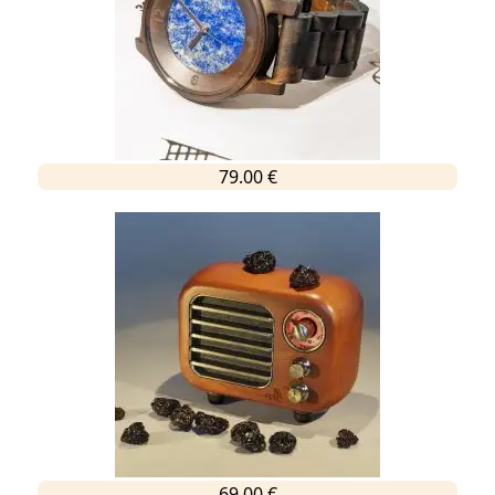
79.00 €
69.00 €