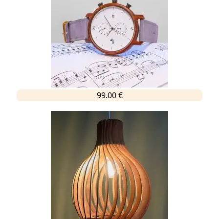
99.00 €