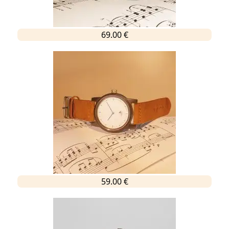
69.00 €
59.00 €