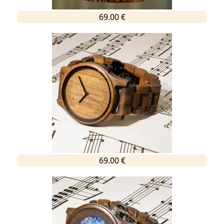
69.00 €
69.00 €